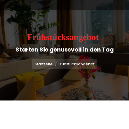
Frühstücksangebot
Starten Sie genussvoll in den Tag
Sie befinden sich hier:
Startseite
Frühstücksangebot