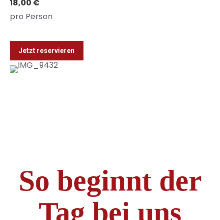
18,00 €
pro Person
Jetzt reservieren
So beginnt der
Tag bei uns