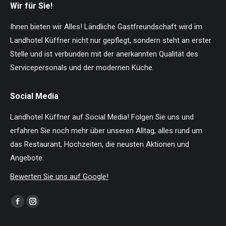
Wir für Sie!
Ihnen bieten wir Alles! Ländliche Gastfreundschaft wird im
Landhotel Küffner nicht nur gepflegt, sondern steht an erster
Stelle und ist verbunden mit der anerkannten Qualität des
Servicepersonals und der modernen Küche.
Social Media
Landhotel Küffner auf Social Media! Folgen Sie uns und
erfahren Sie noch mehr über unseren Alltag, alles rund um
das Restaurant, Hochzeiten, die neusten Aktionen und
Angebote.
Bewerten Sie uns auf Google!
Finden Sie uns auf:
Facebook
Instagram
page
page